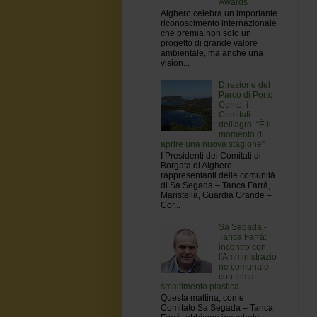
Awards
Alghero celebra un importante
riconoscimento internazionale
che premia non solo un
progetto di grande valore
ambientale, ma anche una
vision...
Direzione del
Parco di Porto
Conte, i
Comitati
dell'agro: “È il
momento di
aprire una nuova stagione”
I Presidenti dei Comitati di
Borgata di Alghero –
rappresentanti delle comunità
di Sa Segada – Tanca Farrà,
Maristella, Guardia Grande –
Cor...
Sa Segada -
Tanca Farrà:
incontro con
l'Amministrazio
ne comunale
con tema
smaltimento plastica
Questa mattina, come
Comitato Sa Segada – Tanca