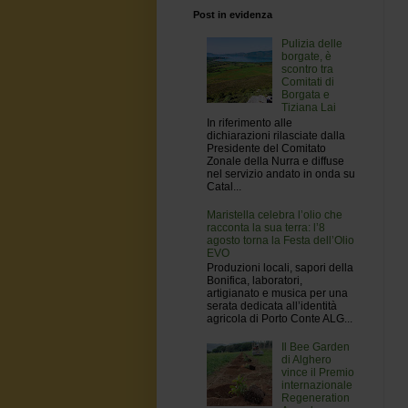
Post in evidenza
Pulizia delle
borgate, è
scontro tra
Comitati di
Borgata e
Tiziana Lai
In riferimento alle
dichiarazioni rilasciate dalla
Presidente del Comitato
Zonale della Nurra e diffuse
nel servizio andato in onda su
Catal...
Maristella celebra l’olio che
racconta la sua terra: l’8
agosto torna la Festa dell’Olio
EVO
Produzioni locali, sapori della
Bonifica, laboratori,
artigianato e musica per una
serata dedicata all’identità
agricola di Porto Conte ALG...
Il Bee Garden
di Alghero
vince il Premio
internazionale
Regeneration