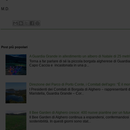
M.D.
Post più popolari
A Guardia Grande in allestimento un albero di Natale di 25 metri
Torna a far parlare di sé la piccola borgata algherese di Guardi
Capo Caccia e incastonata in una p...
Direzione del Parco di Porto Conte, i Comitati dell'agro: “È il 
I Presidenti dei Comitati di Borgata di Alghero – rappresentanti
Maristella, Guardia Grande – Cor...
Il Bee Garden di Alghero cresce: 400 nuove piantine per un futur
Il Bee Garden di Alghero continua a espandersi, confermandosi 
sostenibilità. In questi giorni sono stat...