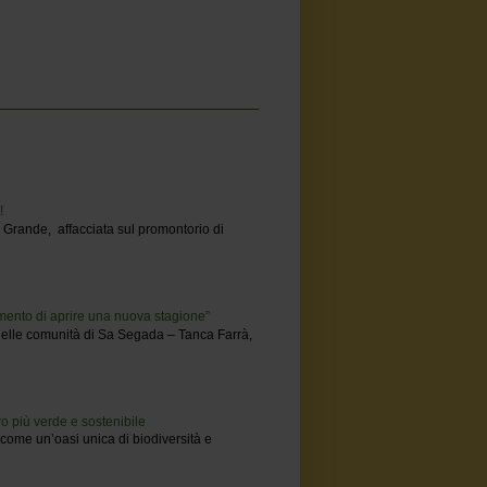
!
a Grande, affacciata sul promontorio di
momento di aprire una nuova stagione”
 delle comunità di Sa Segada – Tanca Farrà,
o più verde e sostenibile
come un’oasi unica di biodiversità e