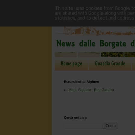
This site uses cookies from Google to 
are shared with Google along with per
statistics, and to detect and address
Home page
Guardia Grande
Escursioni ad Alghero
Miele Alghero - Bee Garden
Cerca nel blog