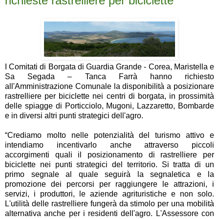
richieste rastrelliere per biciclette
I Comitati di Borgata di Guardia Grande - Corea, Maristella e
Sa Segada – Tanca Farrà hanno richiesto
all'Amministrazione Comunale la disponibilità a posizionare
rastrelliere per biciclette nei centri di borgata, in prossimità
delle spiagge di Porticciolo, Mugoni, Lazzaretto, Bombarde
e in diversi altri punti strategici dell'agro.
“Crediamo molto nelle potenzialità del turismo attivo e
intendiamo incentivarlo anche attraverso piccoli
accorgimenti quali il posizionamento di rastrelliere per
biciclette nei punti strategici del territorio. Si tratta di un
primo segnale al quale seguirà la segnaletica e la
promozione dei percorsi per raggiungere le attrazioni, i
servizi, i produttori, le aziende agrituristiche e non solo.
L'utilità delle rastrelliere fungerà da stimolo per una mobilità
alternativa anche per i residenti dell'agro. L'Assessore con