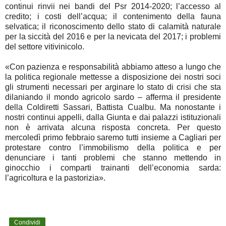
continui rinvii nei bandi del Psr 2014-2020; l’accesso al
credito; i costi dell’acqua; il contenimento della fauna
selvatica; il riconoscimento dello stato di calamità naturale
per la siccità del 2016 e per la nevicata del 2017; i problemi
del settore vitivinicolo.
«Con pazienza e responsabilità abbiamo atteso a lungo che
la politica regionale mettesse a disposizione dei nostri soci
gli strumenti necessari per arginare lo stato di crisi che sta
dilaniando il mondo agricolo sardo – afferma il presidente
della Coldiretti Sassari, Battista Cualbu. Ma nonostante i
nostri continui appelli, dalla Giunta e dai palazzi istituzionali
non è arrivata alcuna risposta concreta. Per questo
mercoledì primo febbraio saremo tutti insieme a Cagliari per
protestare contro l’immobilismo della politica e per
denunciare i tanti problemi che stanno mettendo in
ginocchio i comparti trainanti dell’economia sarda:
l’agricoltura e la pastorizia».
Condividi