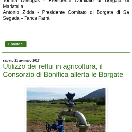
Tonina Desogos - Presidente Comitato di Borgata di
Maristella
Antonio Zidda - Presidente Comitato di Borgata di Sa
Segada – Tanca Farrà
Condividi
sabato 21 gennaio 2017
Utilizzo dei reflui in agricoltura, il
Consorzio di Bonifica allerta le Borgate