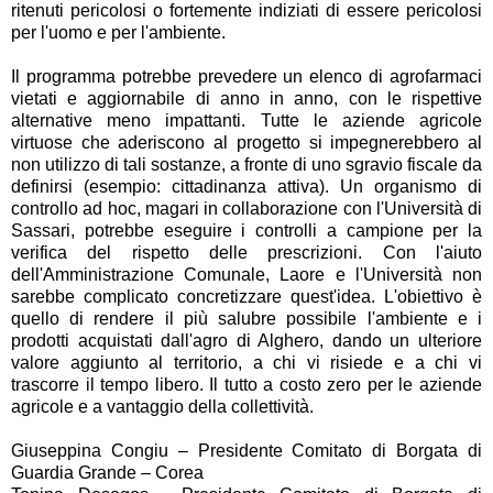
ritenuti pericolosi o fortemente indiziati di essere pericolosi
per l'uomo e per l'ambiente.
Il programma potrebbe prevedere un elenco di agrofarmaci
vietati e aggiornabile di anno in anno, con le rispettive
alternative meno impattanti. Tutte le aziende agricole
virtuose che aderiscono al progetto si impegnerebbero al
non utilizzo di tali sostanze, a fronte di uno sgravio fiscale da
definirsi (esempio: cittadinanza attiva). Un organismo di
controllo ad hoc, magari in collaborazione con l'Università di
Sassari, potrebbe eseguire i controlli a campione per la
verifica del rispetto delle prescrizioni. Con l'aiuto
dell'Amministrazione Comunale, Laore e l'Università non
sarebbe complicato concretizzare quest'idea. L'obiettivo è
quello di rendere il più salubre possibile l'ambiente e i
prodotti acquistati dall'agro di Alghero, dando un ulteriore
valore aggiunto al territorio, a chi vi risiede e a chi vi
trascorre il tempo libero. Il tutto a costo zero per le aziende
agricole e a vantaggio della collettività.
Giuseppina Congiu – Presidente Comitato di Borgata di
Guardia Grande – Corea