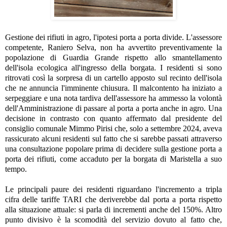
Gestione dei rifiuti in agro, l'ipotesi porta a porta divide. L'assessore
competente, Raniero Selva, non ha avvertito preventivamente la
popolazione di Guardia Grande rispetto allo smantellamento
dell'isola ecologica all'ingresso della borgata. I residenti si sono
ritrovati così la sorpresa di un cartello apposto sul recinto dell'isola
che ne annuncia l'imminente chiusura. Il malcontento ha iniziato a
serpeggiare e una nota tardiva dell'assessore ha ammesso la volontà
dell'Amministrazione di passare al porta a porta anche in agro. Una
decisione in contrasto con quanto affermato dal presidente del
consiglio comunale Mimmo Pirisi che, solo a settembre 2024, aveva
rassicurato alcuni residenti sul fatto che si sarebbe passati attraverso
una consultazione popolare prima di decidere sulla gestione porta a
porta dei rifiuti, come accaduto per la borgata di Maristella a suo
tempo.
Le principali paure dei residenti riguardano
l'incremento a tripla
cifra delle tariffe TARI che deriverebbe dal porta a porta rispetto
alla situazione attuale: si parla di incrementi anche del 150%. Altro
punto divisivo è
la scomodità del servizio dovuto al fatto che,