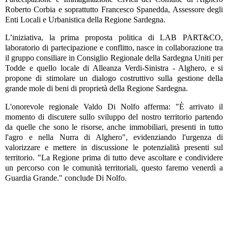
Roberto Corbia e soprattutto Francesco Spanedda, Assessore degli
Enti Locali e Urbanistica della Regione Sardegna.
L’iniziativa, la prima proposta politica di LAB PART&CO,
laboratorio di partecipazione e conflitto, nasce in collaborazione tra
il gruppo consiliare in Consiglio Regionale della Sardegna Uniti per
Todde e quello locale di Alleanza Verdi-Sinistra - Alghero, e si
propone di stimolare un dialogo costruttivo sulla gestione della
grande mole di beni di proprietà della Regione Sardegna.
L'onorevole regionale Valdo Di Nolfo afferma: "È arrivato il
momento di discutere sullo sviluppo del nostro territorio partendo
da quelle che sono le risorse, anche immobiliari, presenti in tutto
l'agro e nella Nurra di Alghero", evidenziando l'urgenza di
valorizzare e mettere in discussione le potenzialità presenti sul
territorio. "La Regione prima di tutto deve ascoltare e condividere
un percorso con le comunità territoriali, questo faremo venerdì a
Guardia Grande." conclude Di Nolfo.