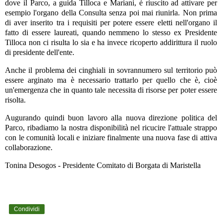
dove il Parco, a guida Tilloca e Mariani, è riuscito ad attivare per
esempio l'organo della Consulta senza poi mai riunirla. Non prima
di aver inserito tra i requisiti per potere essere eletti nell'organo il
fatto di essere laureati, quando nemmeno lo stesso ex Presidente
Tilloca non ci risulta lo sia e ha invece ricoperto addirittura il ruolo
di presidente dell'ente.
Anche il problema dei cinghiali in sovrannumero sul territorio può
essere arginato ma è necessario trattarlo per quello che è, cioè
un'emergenza che in quanto tale necessita di risorse per poter essere
risolta.
Augurando quindi buon lavoro alla nuova direzione politica del
Parco, ribadiamo la nostra disponibilità nel ricucire l'attuale strappo
con le comunità locali e iniziare finalmente una nuova fase di attiva
collaborazione.
Tonina Desogos - Presidente Comitato di Borgata di Maristella
Condividi