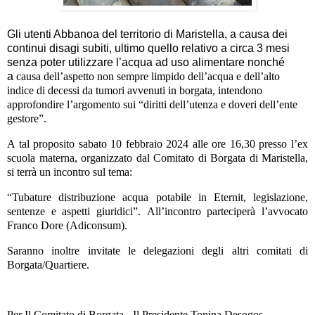
Gli utenti Abbanoa del territorio di Maristella, a causa dei
continui disagi subiti, ultimo quello relativo a circa 3 mesi
senza poter utilizzare l’acqua ad uso alimentare nonché
a
causa dell’aspetto non sempre limpido dell’acqua e
dell’alto
indice di decessi da tumori avvenuti in borgata, intendono
approfondire l’argomento sui “diritti dell’utenza e doveri dell’ente
gestore”.
A tal proposito sabato 10 febbraio 2024 alle ore 16,30 presso l’ex
scuola materna, organizzato dal Comitato di Borgata di Maristella,
si terrà un incontro sul tema:
“Tubature distribuzione acqua potabile in Eternit, legislazione,
sentenze e aspetti giuridici”.
All’incontro parteciperà l’avvocato
Franco Dore (Adiconsum).
Saranno inoltre invitate le delegazioni degli altri comitati di
Borgata/Quartiere.
Per Il Comitato di Borgata -
Il Presidente Tonina Desogos